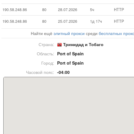
190.58.248.86
80
28.07.2026
5ч
HTTP
190.58.248.86
80
25.07.2026
1д 17ч
HTTP
Найти ещё
элитный прокси
среди
бесплатных прок
Страна:
Тринидад и Тобаго
Область:
Port of Spain
Город:
Port of Spain
Часовой пояс:
-04:00