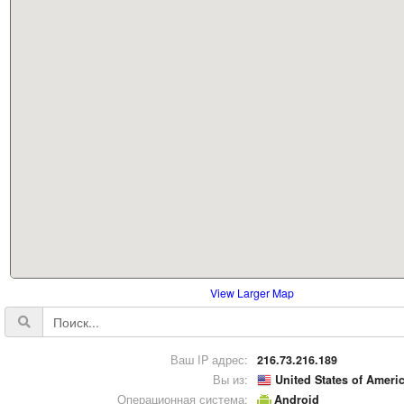
View Larger Map
Ваш IP адрес:
216.73.216.189
Вы из:
United States of Ameri
Операционная система:
Android