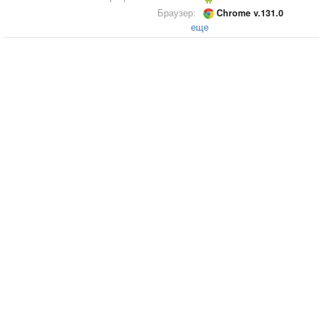
Браузер:
Chrome v.131.0
еще