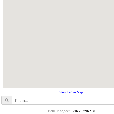
View Larger Map
Ваш IP адрес:
216.73.216.108