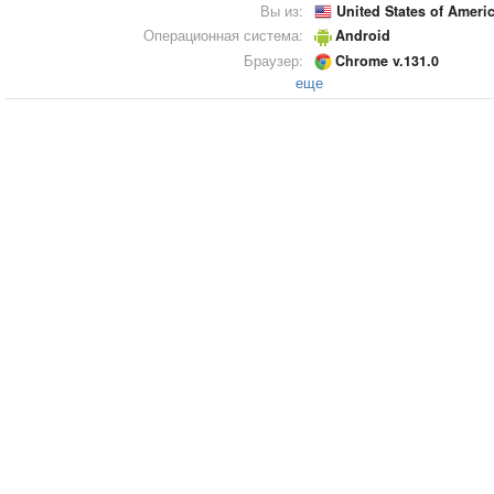
Вы из:
United States of Ameri
Операционная система:
Android
Браузер:
Chrome v.131.0
еще