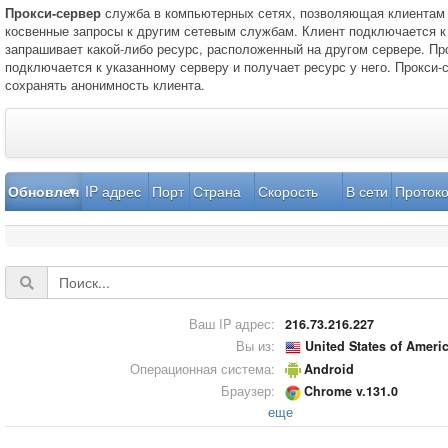
Прокси-сервер
служба в компьютерных сетях, позволяющая клиентам
косвенные запросы к другим сетевым службам. Клиент подключается к 
запрашивает какой-либо ресурс, расположенный на другом сервере. Пр
подключается к указанному серверу и получает ресурс у него. Прокси-
сохранять анонимность клиента.
Обновлен
IP адрес
Порт
Страна
Скорость
В сети
Проток
Ваш IP адрес:
216.73.216.227
Вы из:
United States of Ameri
Операционная система:
Android
Браузер:
Chrome v.131.0
еще