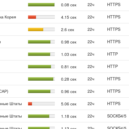
22ч
HTTPS
0.08 сек
ка Корея
22ч
HTTPS
4.15 сек
22ч
HTTPS
2.6 сек
я
22ч
HTTPS
0.98 сек
22ч
HTTP
1.03 сек
22ч
HTTP
0.81 сек
22ч
HTTPS
0.28 сек
(САР)
22ч
HTTPS
0.96 сек
нные Штаты
22ч
HTTPS
5.06 сек
нные Штаты
22ч
SOCKS4/5
1.18 сек
нные Штаты
22ч
SOCKS4/5
1.13 сек